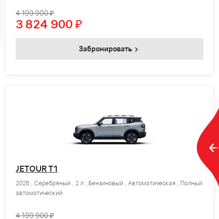
4 199 900 ₽
3 824 900
₽
Забронировать
JETOUR T1
2026 , Серебряный , 2 л , Бензиновый , Автоматическая , Полный
автоматический
4 199 900 ₽