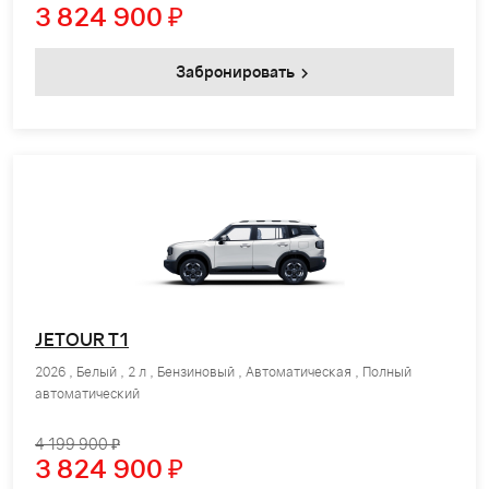
3 824 900
₽
Забронировать
JETOUR T1
2026 , Белый , 2 л , Бензиновый , Автоматическая , Полный
автоматический
4 199 900 ₽
3 824 900
₽