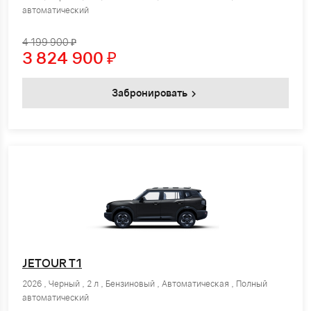
автоматический
4 199 900 ₽
3 824 900
₽
Забронировать
JETOUR T1
2026 , Черный , 2 л , Бензиновый , Автоматическая , Полный
автоматический