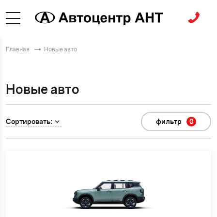
Главная
Новые авто
Новые авто
Сортировать:
фильтр
0