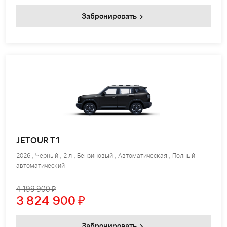
Забронировать
JETOUR T1
2026 , Черный , 2 л , Бензиновый , Автоматическая , Полный
автоматический
4 199 900 ₽
3 824 900
₽
Забронировать