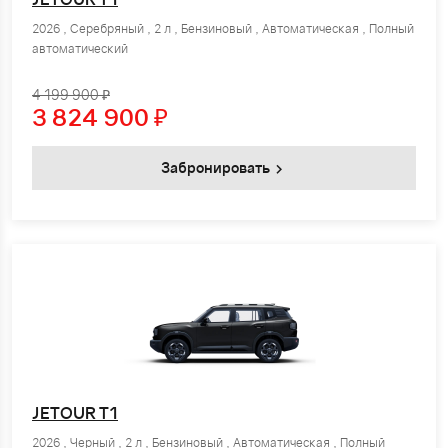
2026 , Серебряный , 2 л , Бензиновый , Автоматическая , Полный
автоматический
4 199 900 ₽
3 824 900
₽
Забронировать
JETOUR T1
2026 , Черный , 2 л , Бензиновый , Автоматическая , Полный