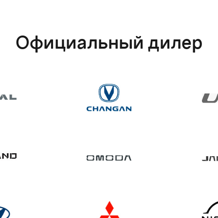
Новые авто
Авто с пробегом
Официальный дилер