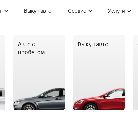
г
Выкуп авто
Сервис
Услуги
Авто с
Выкуп авто
пробегом