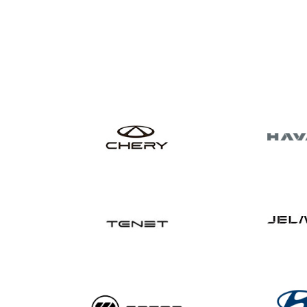
Подбор автомобиля
Марка
Модель