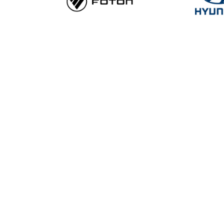
Данный веб-сайт использует cookie-файлы с целью повыш