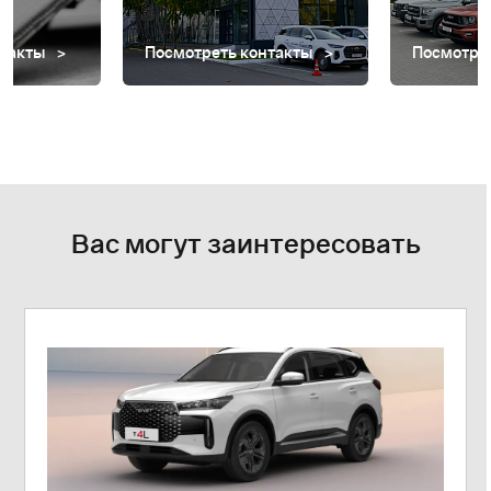
нтакты
Посмотреть контакты
Посмотре
Вас могут заинтересовать