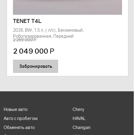
TENET T4L
2026, BW, 1.5 л, ( л/с), Бензиновый,
Роботизированная, Передний
2 259 000 Р
2 049 000
Р
Забронировать
Новые авто
Chery
Авто с пробегом
HAVAL
Обменять авто
Changan