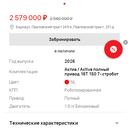
2 579 000
₽
2 940 000 ₽
Барнаул, Павловский тракт 249 е, Павловский тракт, 251 д
Забронировать
в наличии
Год выпуска:
2026
Актив / Active полный
Комплектация:
привод 16Т 150 7-стробот
Цвет:
NL
КПП:
Роботизированная
Привод:
Полный
Двигатель:
1.6 л/ Бензиновый
Технические характеристики