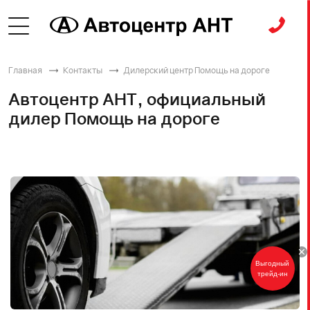
Главная
Контакты
Дилерский центр Помощь на дороге
Автоцентр АНТ, официальный
дилер Помощь на дороге
Выгодный
трейд-ин