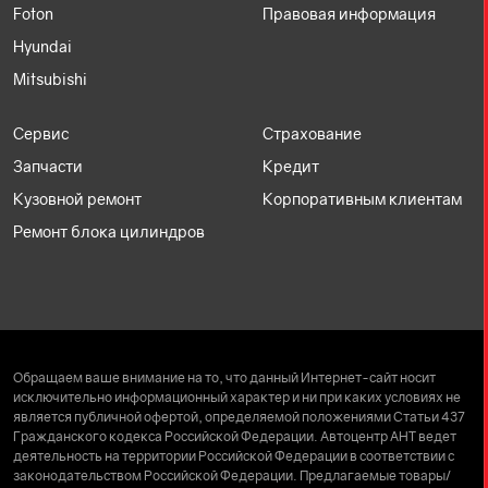
Foton
Правовая информация
Hyundai
Mitsubishi
Сервис
Страхование
Запчасти
Кредит
Кузовной ремонт
Корпоративным клиентам
Ремонт блока цилиндров
Обращаем ваше внимание на то, что данный Интернет-сайт носит
исключительно информационный характер и ни при каких условиях не
является публичной офертой, определяемой положениями Статьи 437
Гражданского кодекса Российской Федерации. Автоцентр АНТ ведет
деятельность на территории Российской Федерации в соответствии с
законодательством Российской Федерации. Предлагаемые товары/